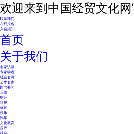
欢迎来到中国经贸文化网
联系我们
在线报名
入会须知
首页
关于我们
名家访谈
专家学者
社会名流
艺术名家
国内要闻
三农
财经
科技
体育
娱乐
汽车
文化教育
房产
社会