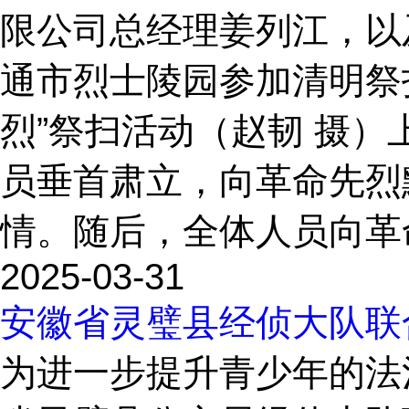
限公司总经理姜列江，以
通市烈士陵园参加清明祭
烈”祭扫活动（赵韧 摄）
员垂首肃立，向革命先烈
情。随后，全体人员向革命
2025-03-31
安徽省灵璧县经侦大队联
为进一步提升青少年的法