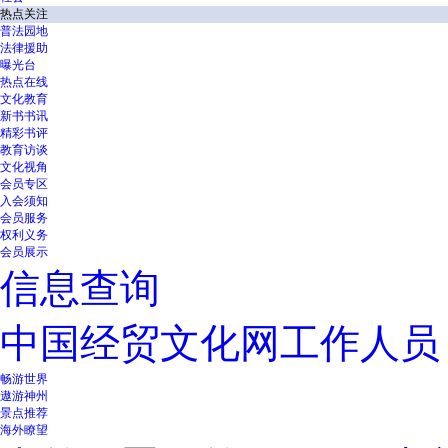
热点关注
普法园地
法律援助
曝光台
热点在线
文化教育
新书书讯
精彩书评
教育访谈
文化视角
会员专区
入会须知
会员服务
权利义务
会员展示
信息查询
中国经贸文化网工作人员
畅游世界
遨游神州
景点推荐
海外瞭望