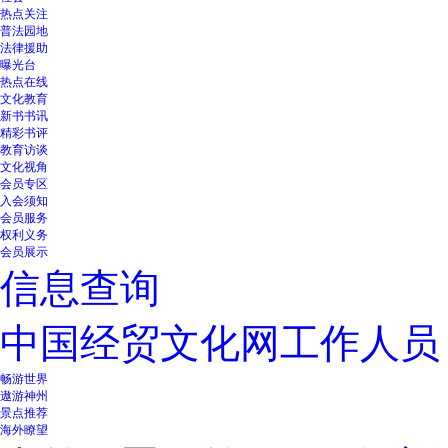
热点关注
普法园地
法律援助
曝光台
热点在线
文化教育
新书书讯
精彩书评
教育访谈
文化视角
会员专区
入会须知
会员服务
权利义务
会员展示
信息查询
中国经贸文化网工作人员
畅游世界
遨游神州
景点推荐
海外瞭望