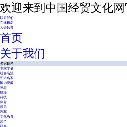
欢迎来到中国经贸文化网
联系我们
在线报名
入会须知
首页
关于我们
名家访谈
专家学者
社会名流
艺术名家
国内要闻
三农
财经
科技
体育
娱乐
汽车
文化教育
房产
社会