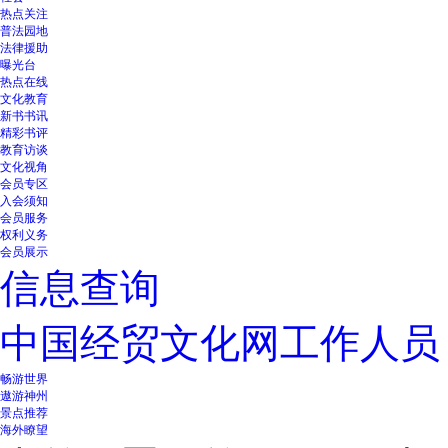
热点关注
普法园地
法律援助
曝光台
热点在线
文化教育
新书书讯
精彩书评
教育访谈
文化视角
会员专区
入会须知
会员服务
权利义务
会员展示
信息查询
中国经贸文化网工作人员
畅游世界
遨游神州
景点推荐
海外瞭望