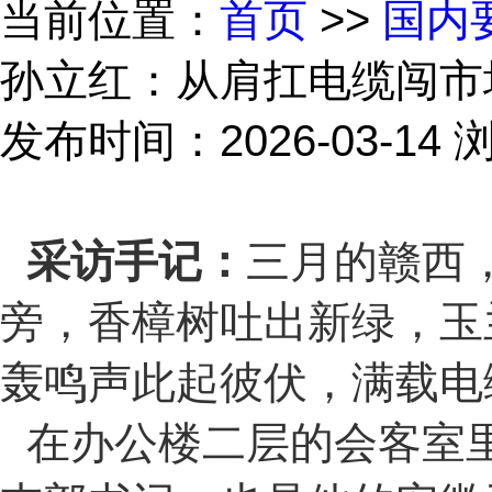
当前位置：
首页
>>
国内
孙立红：从肩扛电缆闯市
发布时间：2026-03-14
浏
采访手记：
三月的赣西
旁，香樟树吐出新绿，玉
轰鸣声此起彼伏，满载电
在办公楼二层的会客室