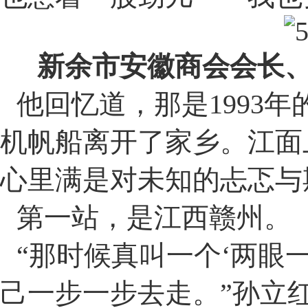
新余市安徽商会会长
他回忆道，那是
1993
年
机帆船离开了家乡。江面
心里满是对未知的忐忑与
第一站，是江西赣州。
“
那时候真叫一个
‘
两眼
己一步一步去走。
”
孙立