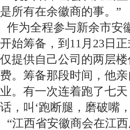
是所有在余徽商的事。
”
作为全程参与新余市安
开始筹备，到
11
月
23
日正
仅提供自己公司的两层楼
费。筹备那段时间，他亲
业。有一次连着跑了七天
话，叫
‘
跑断腿，磨破嘴
“
江西省安徽商会在江西