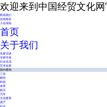
欢迎来到中国经贸文化网
联系我们
在线报名
入会须知
首页
关于我们
名家访谈
专家学者
社会名流
艺术名家
国内要闻
三农
财经
科技
体育
娱乐
汽车
文化教育
房产
社会