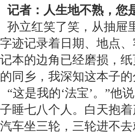
记者：人生地不熟，您
孙立红笑了笑，从抽屉
字迹记录着日期、地点、
记本的边角已经磨损，纸
的同乡，我深知这本子的
“
这是我的
‘
法宝
’
。
”
他说
子睡七八个人。白天抱着
汽车坐三轮，三轮进不去