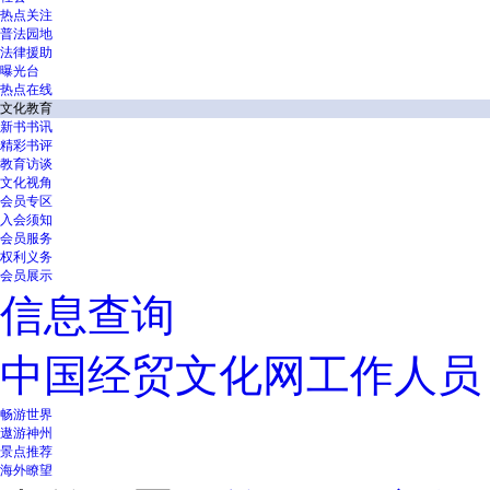
热点关注
普法园地
法律援助
曝光台
热点在线
文化教育
新书书讯
精彩书评
教育访谈
文化视角
会员专区
入会须知
会员服务
权利义务
会员展示
信息查询
中国经贸文化网工作人员
畅游世界
遨游神州
景点推荐
海外瞭望