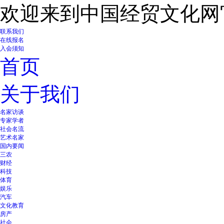
欢迎来到中国经贸文化网
联系我们
在线报名
入会须知
首页
关于我们
名家访谈
专家学者
社会名流
艺术名家
国内要闻
三农
财经
科技
体育
娱乐
汽车
文化教育
房产
社会