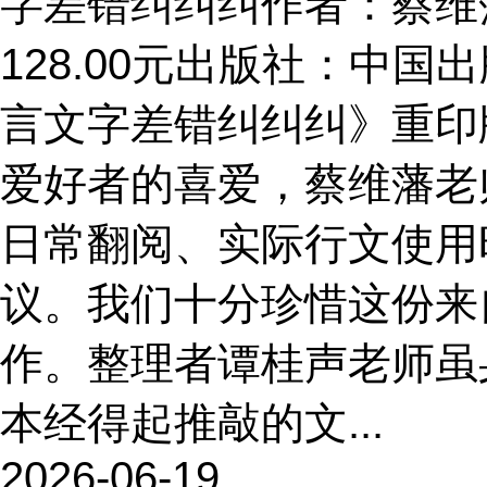
字差错纠纠纠作者：蔡维藩著 
128.00元出版社：中
言文字差错纠纠纠》重印
爱好者的喜爱，蔡维藩老
日常翻阅、实际行文使用
议。我们十分珍惜这份来
作。整理者谭桂声老师虽
本经得起推敲的文...
2026-06-19